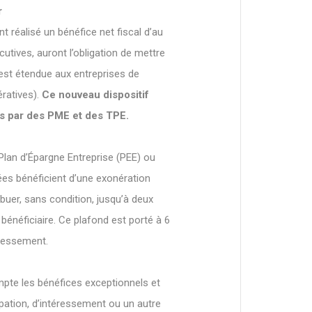
r
nt réalisé un bénéfice net fiscal d’au
utives, auront l’obligation de mettre
n est étendue aux entreprises de
ératives).
Ce nouveau dispositif
és par des PME et des TPE.
 Plan d’Épargne Entreprise (PEE) ou
es bénéficient d’une exonération
buer, sans condition, jusqu’à deux
énéficiaire. Ce plafond est porté à 6
éressement.
mpte les bénéfices exceptionnels et
pation, d’intéressement ou un autre