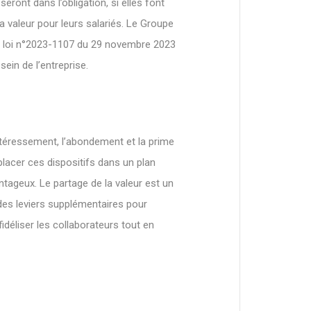
seront dans l’obligation, si elles font
a valeur pour leurs salariés. Le Groupe
la loi n°2023-1107 du 29 novembre 2023
sein de l’entreprise.
’intéressement, l’abondement et la prime
 placer ces dispositifs dans un plan
antageux. Le partage de la valeur est un
 des leviers supplémentaires pour
fidéliser les collaborateurs tout en