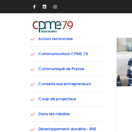
Catégories
Action territoriale
Communication CPME 79
Communiqué de Presse
Conseils aux entrepreneurs
Coup de projecteur
Dans les médias
Développement durable - RSE