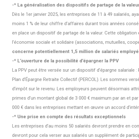
-* La généralisation des dispositifs de partage de la valeu
Dès le 1er janvier 2025, les entreprises de 11 à 49 salariés, aya
moins 1 % de leur chiffre d’affaires durant trois années conséc
en place un dispositif de partage de la valeur. Cette obligatio
l’économie sociale et solidaire (associations, mutuelles, coop
concerne potentiellement 1,5 million de salariés employ
-* L’ouverture de la possibilité d’épargner la PPV
La PPV peut être versée sur un dispositif d’épargne salariale :
Plan d’Épargne Retraite Collectif (PERCOL). Les sommes versé
d’impôt sur le revenu. Les employeurs peuvent désormais attri
primes d’un montant global de 3 000 € maximum par an et par b
000 € dans les entreprises mettant en œuvre un accord d’int
-* Une prise en compte des résultats exceptionnels
Les entreprises d’au moins 50 salariés devront prendre en co
devront pour cela verser aux salariés un supplément de partici