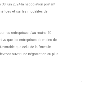
le 30 juin 2024 la négociation portant
néfices et sur les modalités de
pour les entreprises d’au moins 50
t prévu que les entreprises de moins de
s favorable que celui de la formule
devront ouvrir une négociation au plus