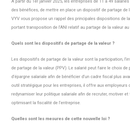
À partir du 1er janvier 2025, les entreprises de 11 à 49 salariés 
des bénéfices, de mettre en place un dispositif de partage de l
VYV vous propose un rappel des principales dispositions de 
portant transposition de l’ANI relatif au partage de la valeur au 
Quels sont les dispositifs de partage de la valeur ?
Les dispositifs de partage de la valeur sont la participation, l
de partage de la valeur (PPV). Le salarié peut faire le choix de
d’épargne salariale afin de bénéficier d’un cadre fiscal plus av
outil stratégique pour les entreprises, il offre aux employeurs
redynamiser leur politique salariale afin de recruter, motiver et 
optimisant la fiscalité de l’entreprise.
Quelles sont les mesures de cette nouvelle loi ?