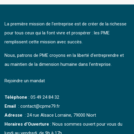
La première mission de l’entreprise est de créer de la richesse
pour tous ceux qui la font vivre et prospérer : les PME
remplissent cette mission avec succès.
Nous, patrons de PME croyons en la liberté d’entreprendre et
au maintien de la dimension humaine dans l’entreprise.
Rejoindre un mandat
Téléphone
:
05 49 24 84 32
Email
: contact@cpme79.fr
Adresse
: 24 rue Alsace Lorraine, 79000 Niort
Horaires d’Ouverture
: Nous sommes ouvert pour vous du
lundi au vendredi, de 9h à 17h.