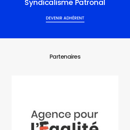
Syndicalisme Patronal
DEVENIR ADHÉRENT
Partenaires