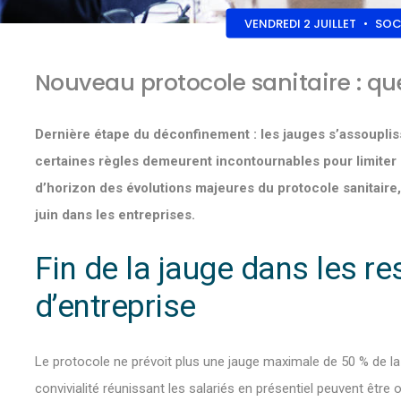
VENDREDI 2 JUILLET
•
SOC
Nouveau protocole sanitaire : quel
Dernière étape du déconfinement : les jauges s’assoupli
certaines règles demeurent incontournables pour limiter l
d’horizon des évolutions majeures du protocole sanitaire,
juin dans les entreprises.
Fin de la jauge dans les re
d’entreprise
Le protocole ne prévoit plus une jauge maximale de 50 % de 
convivialité réunissant les salariés en présentiel peuvent être 