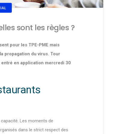
IAL
les sont les règles ?
ssent pour les TPE-PME mais
a propagation du virus. Tour
 entré en application mercredi 30
staurants
la capacité. Les moments de
organisés dans le strict respect des