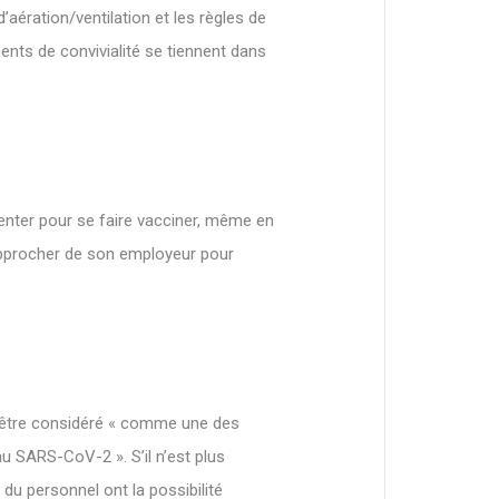
aération/ventilation et les règles de
nts de convivialité se tiennent dans
bsenter pour se faire vacciner, même en
rapprocher de son employeur pour
ut être considéré « comme une des
au SARS-CoV-2 ». S’il n’est plus
s du personnel ont la possibilité