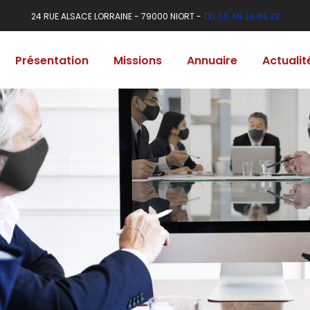
24 RUE ALSACE LORRAINE - 79000 NIORT -
TEL 05 49 24 84 32
Présentation
Missions
Annuaire
Actualit