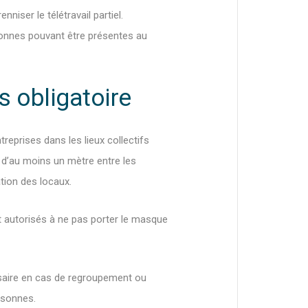
niser le télétravail partiel.
sonnes pouvant être présentes au
s obligatoire
eprises dans les lieux collectifs
e d’au moins un mètre entre les
tion des locaux.
nt autorisés à ne pas porter le masque
essaire en cas de regroupement ou
rsonnes.