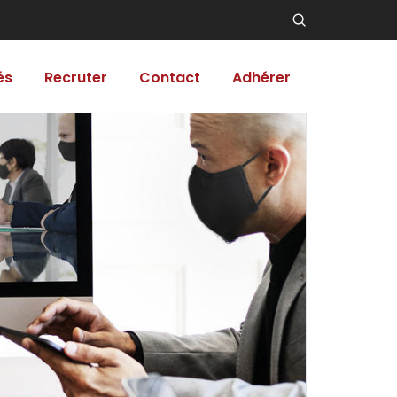
és
Recruter
Contact
Adhérer