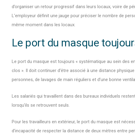
d’organiser un retour progressif dans leurs locaux, voire de péren
L’employeur définit une jauge pour préciser le nombre de per
même moment dans les locaux.
Le port du masque toujour
Le port du masque est toujours « systématique au sein des entr
clos ». Il doit continuer d’être associé à une distance physiqu
personnes, de lavages de main réguliers et d’une bonne ventila
Les salariés qui travaillent dans des bureaux individuels reste
lorsqu’ils se retrouvent seuls.
Pour les travailleurs en extérieur, le port du masque est néc
d’incapacité de respecter la distance de deux mètres entre pe