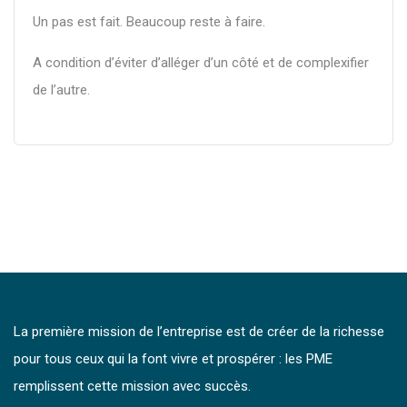
Un pas est fait. Beaucoup reste à faire.
A condition d’éviter d’alléger d’un côté et de complexifier
de l’autre.
La première mission de l’entreprise est de créer de la richesse
pour tous ceux qui la font vivre et prospérer : les PME
remplissent cette mission avec succès.