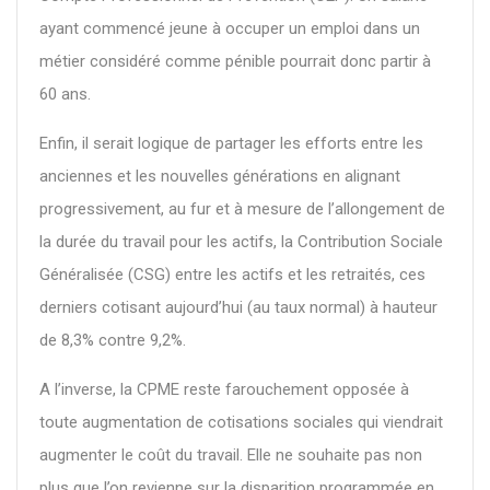
ayant commencé jeune à occuper un emploi dans un
métier considéré comme pénible pourrait donc partir à
60 ans.
Enfin, il serait logique de partager les efforts entre les
anciennes et les nouvelles générations en alignant
progressivement, au fur et à mesure de l’allongement de
la durée du travail pour les actifs, la Contribution Sociale
Généralisée (CSG) entre les actifs et les retraités, ces
derniers cotisant aujourd’hui (au taux normal) à hauteur
de 8,3% contre 9,2%.
A l’inverse, la CPME reste farouchement opposée à
toute augmentation de cotisations sociales qui viendrait
augmenter le coût du travail. Elle ne souhaite pas non
plus que l’on revienne sur la disparition programmée en